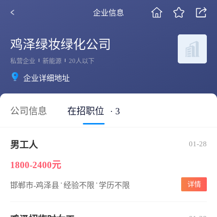
企业信息
鸡泽绿妆绿化公司
私营企业
新能源
20人以下
企业详细地址
公司信息
在招职位
· 3
男工人
01-28
1800-2400元
·
·
详情
邯郸市-鸡泽县
经验不限
学历不限