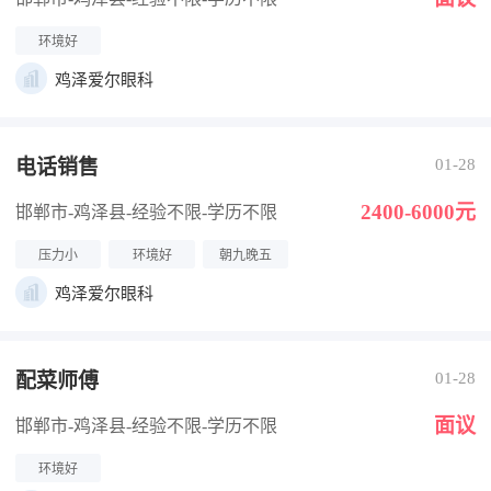
环境好
鸡泽爱尔眼科
电话销售
01-28
2400-6000元
邯郸市-鸡泽县
-经验不限
-学历不限
压力小
环境好
朝九晚五
鸡泽爱尔眼科
配菜师傅
01-28
面议
邯郸市-鸡泽县
-经验不限
-学历不限
环境好