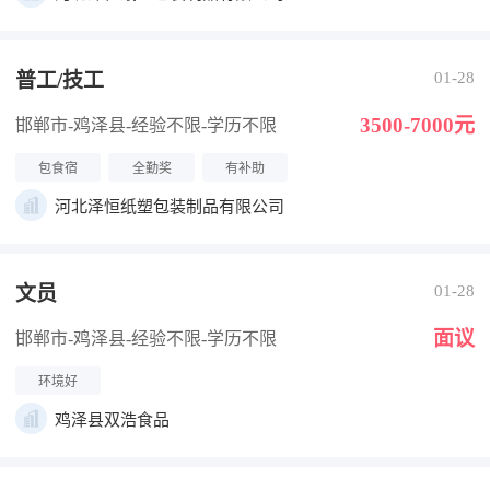
普工/技工
01-28
3500-7000元
邯郸市-鸡泽县
-经验不限
-学历不限
包食宿
全勤奖
有补助
河北泽恒纸塑包装制品有限公司
文员
01-28
面议
邯郸市-鸡泽县
-经验不限
-学历不限
环境好
鸡泽县双浩食品