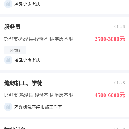
鸡泽史家老店
服务员
01-28
2500-3000元
邯郸市-鸡泽县
-经验不限
-学历不限
环境好
鸡泽史家老店
缝纫机工、学徒
01-28
4500-6000元
邯郸市-鸡泽县
-经验不限
-学历不限
鸡泽妍洗容装服饰工作室