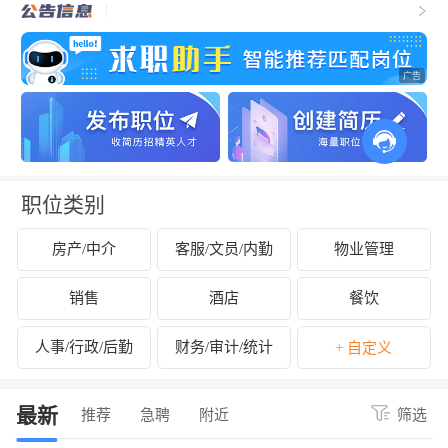
职位类别
房产/中介
客服/文员/内勤
物业管理
销售
酒店
餐饮
人事/行政/后勤
财务/审计/统计
+ 自定义
最新
推荐
急聘
附近
筛选