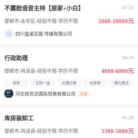
不露脸语音主持【居家+小白】
07-23
5000-10000元
邯郸市-永年区
-经验不限
-学历不限
四川玺诺互娱 传媒有限公司
行政助理
04-19
4000-6000元
邯郸市-鸡泽县
-经验不限
-学历不限
双休
五险一金
交通方便
包食宿
朝九晚五
河北恒世达国际贸易有限公司
认证
库房装卸工
01-28
3300-5000元
邯郸市-鸡泽县
-经验不限
-学历不限