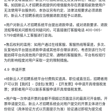
等。如因新云人才招聘系统提供的增值服务存在质量瑕疵致使用户
无法使用平台服务的、本协议另有约定、法律法规要求必须退款
的，新云人才招聘系统应当根据退款流程予以退款。
•用户对新云人才招聘系统平台提出退款申请，或对退款要求、退款
流程等相关问题有任何疑问的，可直接拨打客服电话 400-065-
5799或转接人工客服进行咨询。
•售后权利的滥用：如用户通过在线客服、客服热线等渠道，多次、
反复地向平台提出退款申请或其他非合理诉求的，考虑到该行为可
能妨碍平台向其他用户提供正常、通畅的客服服务，平台有权视行
为的影响程度对用户采取一定的限制措施。
4.9 申请开票
•经新云人才招聘系统平台付费购买道具、职位或直豆后，招聘者用
户可以到【我的】-【钱包/发票】-【开发票】中申请开具增值税发
票；求职者用户可以联系客服申请开具增值税发票。
•用户每一次申请开票的金额不得超过页面显示的最高可开金额。开
票申请提交后，新云人才招聘系统会对用户提交的开票主体进行身
份验证（具体验证方式以页面提示为准）验证通过即视为提交成