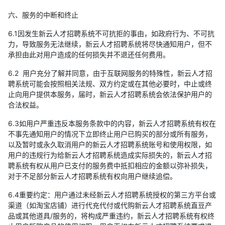
六、服务的中断和终止
6.1因发生新云人才招聘系统不可抗拒的事由，如政府行为、不可抗
力，导致服务无法继续，新云人才招聘系统将尽快通知用户，但不
承担由此对用户造成的任何损失并不退还任何费用。
6.2 用户充分了解并同意，由于互联网服务的特殊性，新云人才招
聘系统可能会按照相关法规、双方约定或在其他必要时，中止或终
止向用户提供本服务，届时，新云人才招聘系统会依法保护用户的
合法权益。
6.3如用户严重违反本服务条款中的内容，新云人才招聘系统有权在
不事先通知用户的情况下立即终止用户已购买的部分或所有服务，
以及暂时或永久取消用户的新云人才招聘系统账号和使用权限，如
用户的违规行为给新云人才招聘系统造成实际损失的，新云人才招
聘系统有权从用户已支付的服务费中抵扣相应的金额以弥补损失，
对于不足部分新云人才招聘系统有权向用户继续追偿。
6.4重要约定：用户通过未经新云人才招聘系统授权的第三方平台或
渠道（如淘宝店铺）进行代充代付或代购新云人才招聘系统直豆产
品或其他道具/服务的，将构成严重违约，新云人才招聘系统有权终