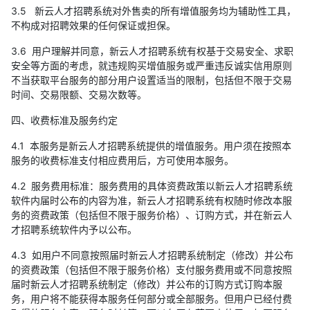
3.5 新云人才招聘系统对外售卖的所有增值服务均为辅助性工具，
不构成对招聘效果的任何保证或担保。
3.6 用户理解并同意，新云人才招聘系统有权基于交易安全、求职
安全等方面的考虑，就违规购买增值服务或严重违反诚实信用原则
不当获取平台服务的部分用户设置适当的限制，包括但不限于交易
时间、交易限额、交易次数等。
四、收费标准及服务约定
4.1 本服务是新云人才招聘系统提供的增值服务。用户须在按照本
服务的收费标准支付相应费用后，方可使用本服务。
4.2 服务费用标准：服务费用的具体资费政策以新云人才招聘系统
软件内届时公布的内容为准，新云人才招聘系统有权随时修改本服
务的资费政策（包括但不限于服务价格）、订购方式，并在新云人
才招聘系统软件内予以公布。
4.3 如用户不同意按照届时新云人才招聘系统制定（修改）并公布
的资费政策（包括但不限于服务价格）支付服务费用或不同意按照
届时新云人才招聘系统制定（修改）并公布的订购方式订购本服
务，用户将不能获得本服务任何部分或全部服务。但用户已经付费