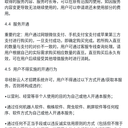
取得的服务内容、服务时长等，可以在原有范围内使用，如因服务
内容变更导致无法继续使用的，用户可以申请退还未使用部分的费
用。
4.4 服务开通
重要约定：用户通过网银微信支付、手机支付宝支付或苹果第三方
支付进行购买的，一旦支付成功，即确定购买完成。若所购入直豆
的数量与支付的对价不一致的，用户可通过客服专线查询处理。请
用户根据自己的实际需求购买相应数量的直豆。直豆购买后永久有
效，可在用户后续接受其他增值服务时进行消耗。
4.5 用户不得实施的开通行为
非经新云人才招聘系统许可，用户不得通过以下方式开通/获取本服
务，否则将构成违约：
•以营利、经营等非个人使用的目的为自己或他人开通本服务；
•通过任何机器人软件、蜘蛛软件、爬虫软件、刷屏软件等任何程
序、软件方式为自己或他人开通本服务；
•通过任何不正当手段或以违反诚实信用原则的方式（包括但不限于