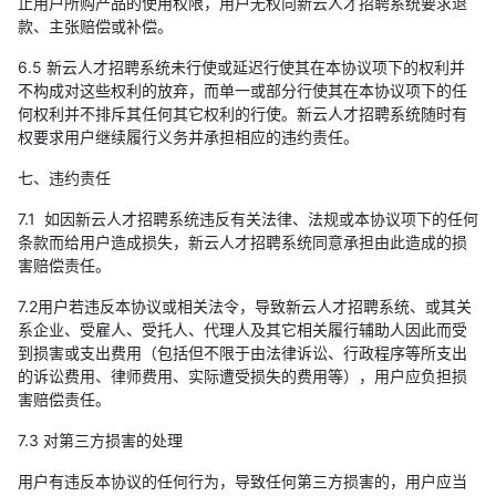
止用户所购产品的使用权限，用户无权向新云人才招聘系统要求退
款、主张赔偿或补偿。
6.5 新云人才招聘系统未行使或延迟行使其在本协议项下的权利并
不构成对这些权利的放弃，而单一或部分行使其在本协议项下的任
何权利并不排斥其任何其它权利的行使。新云人才招聘系统随时有
权要求用户继续履行义务并承担相应的违约责任。
七、违约责任
7.1 如因新云人才招聘系统违反有关法律、法规或本协议项下的任何
条款而给用户造成损失，新云人才招聘系统同意承担由此造成的损
害赔偿责任。
7.2用户若违反本协议或相关法令，导致新云人才招聘系统、或其关
系企业、受雇人、受托人、代理人及其它相关履行辅助人因此而受
到损害或支出费用（包括但不限于由法律诉讼、行政程序等所支出
的诉讼费用、律师费用、实际遭受损失的费用等），用户应负担损
害赔偿责任。
7.3 对第三方损害的处理
用户有违反本协议的任何行为，导致任何第三方损害的，用户应当