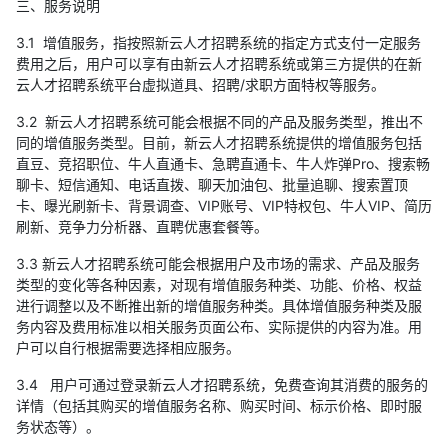
三、服务说明
3.1 增值服务，指按照新云人才招聘系统的指定方式支付一定服务
费用之后，用户可以享有由新云人才招聘系统或第三方提供的在新
云人才招聘系统平台虚拟道具、招聘/求职方面特权等服务。
3.2 新云人才招聘系统可能会根据不同的产品及服务类型，推出不
同的增值服务类型。目前，新云人才招聘系统提供的增值服务包括
直豆、竞招职位、牛人直通卡、急聘直通卡、牛人炸弹Pro、搜索畅
聊卡、短信通知、电话直拨、聊天加油包、批量追聊、搜索置顶
卡、曝光刷新卡、背景调查、VIP账号、VIP特权包、牛人VIP、简历
刷新、竞争力分析器、直聘优惠套餐等。
3.3 新云人才招聘系统可能会根据用户及市场的需求、产品及服务
类型的变化等各种因素，对现有增值服务种类、功能、价格、权益
进行调整以及不断推出新的增值服务种类。具体增值服务种类及服
务内容及费用标准以相关服务页面公布、实际提供的内容为准。用
户可以自行根据需要选择相应服务。
3.4 用户可通过登录新云人才招聘系统，免费查询其消费的服务的
详情（包括其购买的增值服务名称、购买时间、标示价格、即时服
务状态等）。