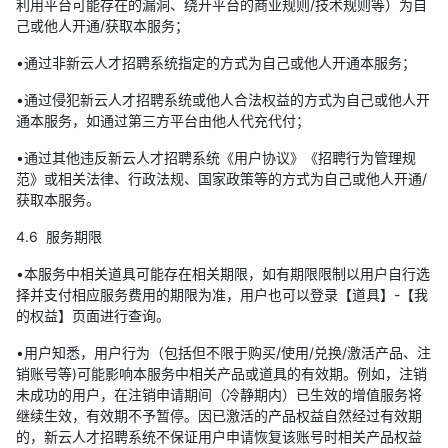
利用平台可能存在的漏洞、绕开平台的商业规则/技术规则等）为自
己或他人开通/获取本服务；
•通过非新云人才招聘系统指定的方式为自己或他人开通本服务；
•通过侵犯新云人才招聘系统或他人合法权益的方式为自己或他人开
通本服务，如通过第三方平台由他人代充代付；
•通过其他违反新云人才招聘系统《用户协议》《招聘行为管理规
范》或相关法律、行政法规、国家政策等的方式为自己或他人开通/
获取本服务。
4.6 服务期限
•本服务中相关道具可能存在相关期限，如有期限限制以用户自行选
择并支付相应服务费用的期限为准，用户也可以登录【道具】-【我
的权益】页面进行查询。
•用户知悉，用户行为（包括但不限于购买/使用/兑换/激活产品、注
销账号等)可能影响本服务中相关产品或道具的有效期。例如，注销
未成功的用户，在注销申请期间（冷静期内）已生效的增值服务将
继续生效，有效期不予暂停。因已激活的产品权益自然经过有效期
的，新云人才招聘系统不保证用户申请恢复该账号时相关产品权益