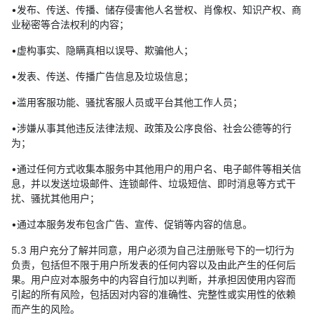
•发布、传送、传播、储存侵害他人名誉权、肖像权、知识产权、商
业秘密等合法权利的内容；
•虚构事实、隐瞒真相以误导、欺骗他人；
•发表、传送、传播广告信息及垃圾信息；
•滥用客服功能、骚扰客服人员或平台其他工作人员；
•涉嫌从事其他违反法律法规、政策及公序良俗、社会公德等的行
为；
•通过任何方式收集本服务中其他用户的用户名、电子邮件等相关信
息，并以发送垃圾邮件、连锁邮件、垃圾短信、即时消息等方式干
扰、骚扰其他用户；
•通过本服务发布包含广告、宣传、促销等内容的信息。
5.3 用户充分了解并同意，用户必须为自己注册账号下的一切行为
负责，包括但不限于用户所发表的任何内容以及由此产生的任何后
果。用户应对本服务中的内容自行加以判断，并承担因使用内容而
引起的所有风险，包括因对内容的准确性、完整性或实用性的依赖
而产生的风险。