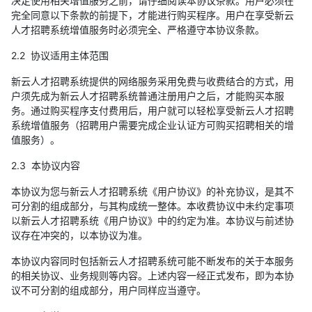
决定使用相关增值服务之前，请仔细阅读本协议条款。用户必须在
完全同意以下条款的前提下，才能进行购买程序。用户在享受新云
人才招聘系统增值服务时必须完全、严格遵守本协议条款。
2.2 协议适用主体范围
新云人才招聘系统提供的网络服务采用免费与收费结合的方式，用
户须先成为新云人才招聘系统普通注册用户之后，才能购买本服
务。通过购买程序支付费用后，用户就可以轻松享受新云人才招聘
系统增值服务（招聘用户需要完成企业认证方可购买招聘相关的增
值服务）。
2.3 本协议内容
本协议为您与新云人才招聘系统《用户协议》的补充协议，是其不
可分割的组成部分，与其构成统一整体。本收费协议中未约定事项
以新云人才招聘系统《用户协议》中的约定为准。本协议与前述协
议存在冲突的，以本协议为准。
本协议内容同时包括新云人才招聘系统可能不断发布的关于本服务
的相关协议、业务规则等内容。上述内容一经正式发布，即为本协
议不可分割的组成部分，用户同样应当遵守。