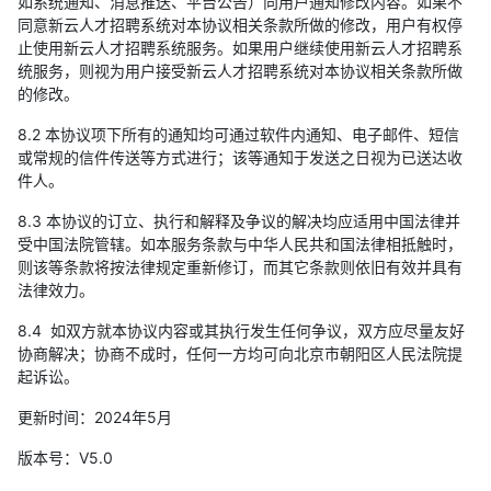
如系统通知、消息推送、平台公告）向用户通知修改内容。如果不
同意新云人才招聘系统对本协议相关条款所做的修改，用户有权停
止使用新云人才招聘系统服务。如果用户继续使用新云人才招聘系
统服务，则视为用户接受新云人才招聘系统对本协议相关条款所做
的修改。
8.2 本协议项下所有的通知均可通过软件内通知、电子邮件、短信
或常规的信件传送等方式进行；该等通知于发送之日视为已送达收
件人。
8.3 本协议的订立、执行和解释及争议的解决均应适用中国法律并
受中国法院管辖。如本服务条款与中华人民共和国法律相抵触时，
则该等条款将按法律规定重新修订，而其它条款则依旧有效并具有
法律效力。
8.4 如双方就本协议内容或其执行发生任何争议，双方应尽量友好
协商解决；协商不成时，任何一方均可向北京市朝阳区人民法院提
起诉讼。
更新时间：2024年5月
版本号：V5.0