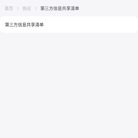
首页
协议
第三方信息共享清单
第三方信息共享清单