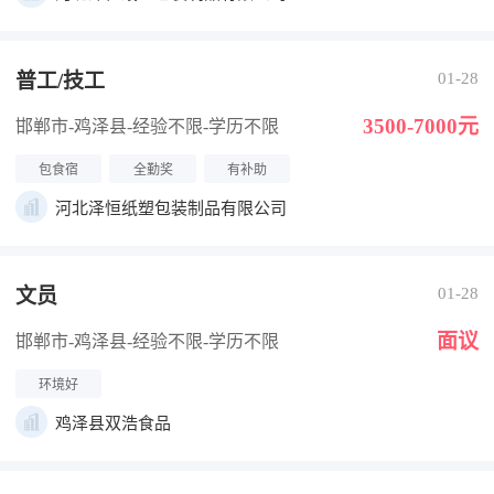
普工/技工
01-28
3500-7000元
邯郸市-鸡泽县
-经验不限
-学历不限
包食宿
全勤奖
有补助
河北泽恒纸塑包装制品有限公司
文员
01-28
面议
邯郸市-鸡泽县
-经验不限
-学历不限
环境好
鸡泽县双浩食品