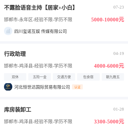
不露脸语音主持【居家+小白】
07-23
5000-10000元
邯郸市-永年区
-经验不限
-学历不限
四川玺诺互娱 传媒有限公司
行政助理
04-19
4000-6000元
邯郸市-鸡泽县
-经验不限
-学历不限
双休
五险一金
交通方便
包食宿
朝九晚五
河北恒世达国际贸易有限公司
认证
库房装卸工
01-28
3300-5000元
邯郸市-鸡泽县
-经验不限
-学历不限