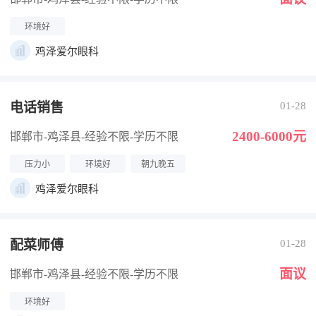
环境好
鸡泽爱尔眼科
电话销售
01-28
2400-6000元
邯郸市-鸡泽县
-经验不限
-学历不限
压力小
环境好
朝九晚五
鸡泽爱尔眼科
配菜师傅
01-28
面议
邯郸市-鸡泽县
-经验不限
-学历不限
环境好