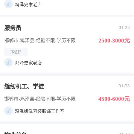
鸡泽史家老店
服务员
01-28
2500-3000元
邯郸市-鸡泽县
-经验不限
-学历不限
环境好
鸡泽史家老店
缝纫机工、学徒
01-28
4500-6000元
邯郸市-鸡泽县
-经验不限
-学历不限
鸡泽妍洗容装服饰工作室