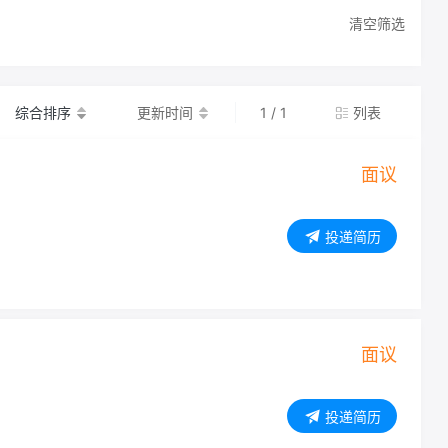
清空筛选
综合排序
更新时间
1 / 1
列表
面议
投递简历
面议
投递简历