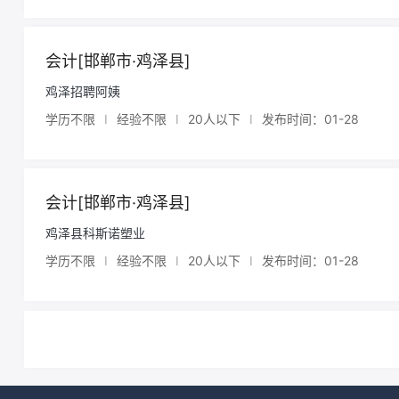
会计[邯郸市·鸡泽县]
鸡泽招聘阿姨
学历不限
I
经验不限
I
20人以下
I
发布时间：01-28
会计[邯郸市·鸡泽县]
鸡泽县科斯诺塑业
学历不限
I
经验不限
I
20人以下
I
发布时间：01-28