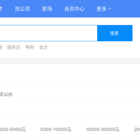
才
找公司
职场
会员中心
更多
搜索
银
服务员
导购
会计
天以内
000-5000元
5000-10000元
10000-20000元
20