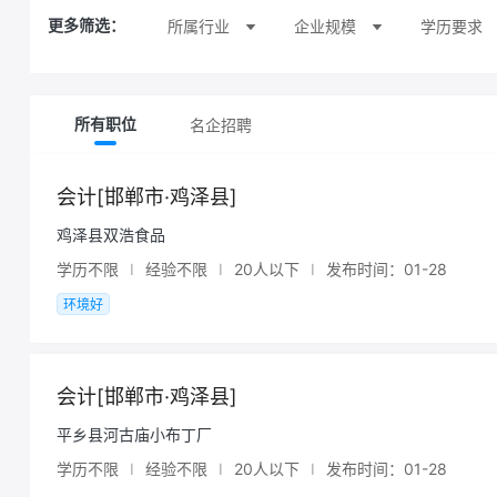
所属行业
企业规模
学历要求
更多筛选：
名企招聘
所有职位
会计[邯郸市·鸡泽县]
鸡泽县双浩食品
学历不限
I
经验不限
I
20人以下
I
发布时间：01-28
环境好
会计[邯郸市·鸡泽县]
平乡县河古庙小布丁厂
学历不限
I
经验不限
I
20人以下
I
发布时间：01-28